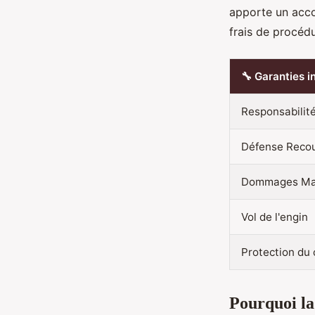
apporte un acco
frais de procédu
🔧 Garanties i
Responsabilité
Défense Reco
Dommages Maté
Vol de l'engin
Protection du
Pourquoi la