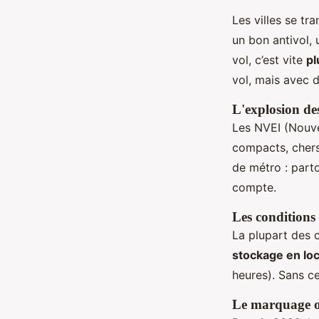
Les villes se tr
un bon antivol, 
vol, c’est vite
pl
vol, mais avec d
L'explosion de
Les NVEI (Nouvea
compacts, chers,
de métro : parto
compte.
Les conditions
La plupart des c
stockage en loca
heures). Sans ce
Le marquage ob