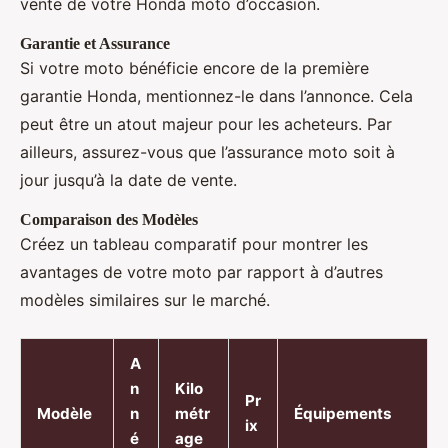
vente de votre Honda moto d’occasion.
Garantie et Assurance
Si votre moto bénéficie encore de la première
garantie Honda, mentionnez-le dans l’annonce. Cela
peut être un atout majeur pour les acheteurs. Par
ailleurs, assurez-vous que l’assurance moto soit à
jour jusqu’à la date de vente.
Comparaison des Modèles
Créez un tableau comparatif pour montrer les
avantages de votre moto par rapport à d’autres
modèles similaires sur le marché.
A
n
Kilo
Pr
Modèle
n
métr
Équipements
ix
é
age